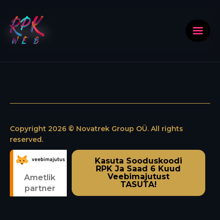
[rpk_login]
Copyright 2026 © Novatrek Group OÜ. All rights
reserved.
Kasuta Sooduskoodi
RPK Ja Saad 6 Kuud
Veebimajutust
Ametlik
TASUTA!
partner